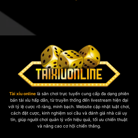
Tương thích đa nền tảng:
Có thể truy
cập trên máy tính, điện thoại, máy tính
bảng mà vẫn đảm bảo tốc độ ổn định.
Tốc độ tải nhanh:
Hạn chế giật lag, đảm
bảo quá trình đặt cược diễn ra mượt mà.
Nhờ tối ưu giao diện, tài xỉu online uy tín
giúp người chơi tập trung hoàn toàn vào
chiến lược thay vì lo lắng về vấn đề kỹ
thuật.
Hệ thống thông tin và thống kê chi tiết
Tài xỉu online
là sân chơi trực tuyến cung cấp đa dạng phiên
Không chỉ dừng lại ở việc cung cấp trò chơi,
bản tài xỉu hấp dẫn, từ truyền thống đến livestream hiện đại
nền tảng còn hỗ trợ người chơi bằng nguồn
với tỷ lệ cược rõ ràng, minh bạch. Website cập nhật luật chơi,
dữ liệu phong phú.
cách đặt cược, kinh nghiệm soi cầu và đánh giá nhà cái uy
tín, giúp người chơi quản lý vốn hiệu quả, tối ưu chiến thuật
và nâng cao cơ hội chiến thắng.
Bảng thống kê kết quả liên tục:
Giúp
phân tích xu hướng và đưa ra quyết định