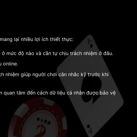
ng lại nhiều lợi ích thiết thực:
ệ ở mức độ nào và cần tự chịu trách nhiệm ở đâu.
 online.
ách nhiệm giúp người chơi cân nhắc kỹ trước khi
n quan tâm đến cách dữ liệu cá nhân được bảo vệ