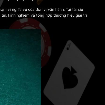
m vi nghĩa vụ của đơn vị vận hành. Tại tài xỉu
in, kinh nghiệm và tổng hợp thương hiệu giải trí