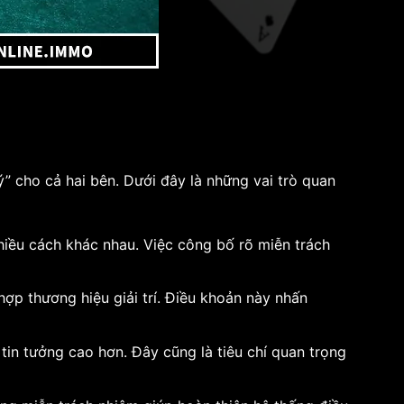
ý” cho cả hai bên. Dưới đây là những vai trò quan
nhiều cách khác nhau. Việc công bố rõ miễn trách
hợp thương hiệu giải trí. Điều khoản này nhấn
in tưởng cao hơn. Đây cũng là tiêu chí quan trọng