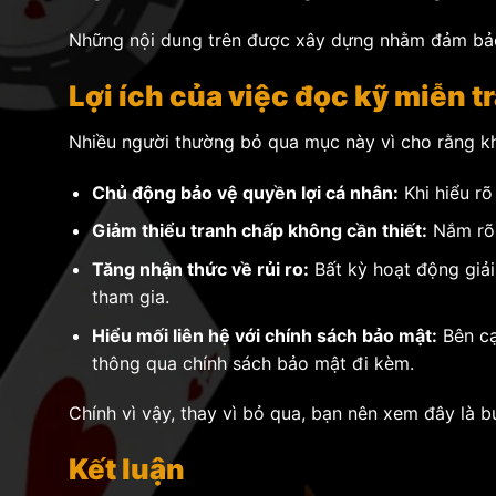
Những nội dung trên được xây dựng nhằm đảm bảo 
Lợi ích của việc đọc kỹ miễn 
Nhiều người thường bỏ qua mục này vì cho rằng khôn
Chủ động bảo vệ quyền lợi cá nhân:
Khi hiểu rõ
Giảm thiểu tranh chấp không cần thiết:
Nắm rõ đ
Tăng nhận thức về rủi ro:
Bất kỳ hoạt động giải 
tham gia.
Hiểu mối liên hệ với chính sách bảo mật:
Bên cạ
thông qua chính sách bảo mật đi kèm.
Chính vì vậy, thay vì bỏ qua, bạn nên xem đây là b
Kết luận