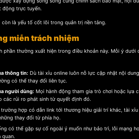
được xây dựng song song cùng chính sách bảo mật, nội dun
 động trực tuyến.
 còn là yếu tố cốt lõi trong quản trị nền tảng.
ng miễn trách nhiệm
 phần thường xuất hiện trong điều khoản này. Mỗi ý dưới đ
a thông tin:
Dù tài xỉu online luôn nỗ lực cập nhật nội dun
ờng có thể thay đổi liên tục.
ủa người dùng:
Mọi hành động tham gia trò chơi hoặc lựa c
 các rủi ro phát sinh từ quyết định đó.
trường hợp có dẫn link tới thương hiệu giải trí khác, tài xỉ
những thay đổi từ phía họ.
ng có thể gặp sự cố ngoài ý muốn như bảo trì, lỗi mạng h
h quan.