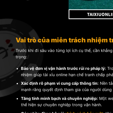
Vai trò của miễn trách nhiệm 
Trước khi đi sâu vào từng lợi ích cụ thể, cần khẳn
trọng:
Bảo vệ đơn vị vận hành trước rủi ro pháp lý:
Tro
nhiệm giúp tài xỉu online hạn chế tranh chấp phá
Xác định rõ phạm vi cung cấp thông tin:
Nền tản
mạnh rằng quyết định tham gia của người dùng l
Tăng tính minh bạch và chuyên nghiệp:
Một web
thể hiện sự chuyên nghiệp trong vận hành.