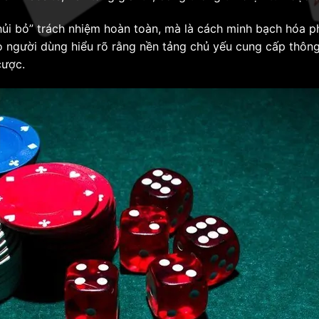
ủi bỏ” trách nhiệm hoàn toàn, mà là cách minh bạch hóa phạ
gười dùng hiểu rõ rằng nền tảng chủ yếu cung cấp thông t
cược.