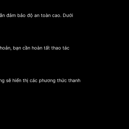
g vẫn đảm bảo độ an toàn cao. Dưới
khoản, bạn cần hoàn tất thao tác
ống sẽ hiển thị các phương thức thanh