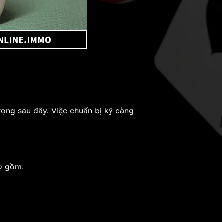
ọng sau đây. Việc chuẩn bị kỹ càng
ao gồm: