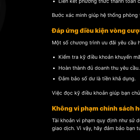
Liên kết phương thức thanh toán c
Bước xác minh giúp hệ thống phòng tr
Đáp ứng điều kiện vòng cượ
Một số chương trình ưu đãi yêu cầu h
Kiểm tra kỹ điều khoản khuyến mã
Hoàn thành đủ doanh thu yêu cầu.
Đảm bảo số dư là tiền khả dụng.
Việc đọc kỹ điều khoản giúp bạn chủ
Không vi phạm chính sách h
Tài khoản vi phạm quy định như sử dụ
giao dịch. Vì vậy, hãy đảm bảo bạn t