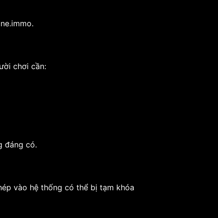
line.immo.
ười chơi cần:
g đáng có.
phép vào hệ thống có thể bị tạm khóa