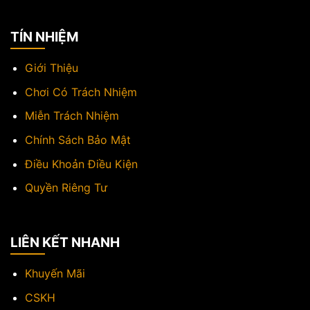
TÍN NHIỆM
Giới Thiệu
Chơi Có Trách Nhiệm
Miễn Trách Nhiệm
Chính Sách Bảo Mật
Điều Khoản Điều Kiện
Quyền Riêng Tư
LIÊN KẾT NHANH
Khuyến Mãi
CSKH