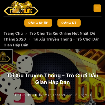
Chuyển
đến
nội
dung
ĐĂNG NHẬP
ĐĂNG KÝ
Trang Chủ
»
Trò Chơi Tài Xỉu Online Hot Nhất, Dễ
Thắng 2026
»
Tài Xỉu Truyền Thống – Trò Chơi Dân
Gian Hấp Dẫn
Tài Xỉu Truyền Thống – Trò Chơi Dân
Gian Hấp Dẫn
ĐÃ ĐĂNG TRÊN
THÁNG 2 25, 2026
BỞI
CEO HỒ NGỌC XỈU