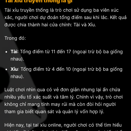
Tài xỉu truyền thống là gì
Tài xỉu truyền thống là trò chơi sử dụng ba viên xúc
xắc, người chơi dự đoán tổng điểm sau khi lắc. Kết quả
được chia thành hai cửa chính: Tài và Xỉu.
Trong đó:
Tài
: Tổng điểm từ 11 đến 17 (ngoại trừ bộ ba giống
nhau).
Xỉu
: Tổng điểm từ 4 đến 10 (ngoại trừ bộ ba giống
nhau).
Luật chơi nhìn qua có vẻ đơn giản nhưng lại ẩn chứa
nhiều yếu tố xác suất và tâm lý. Chính vì vậy, trò chơi
không chỉ mang tính may rủi mà còn đòi hỏi người
tham gia biết quan sát và quản lý vốn hợp lý.
Hiện nay, tại tai xiu online, người chơi có thể tìm hiểu