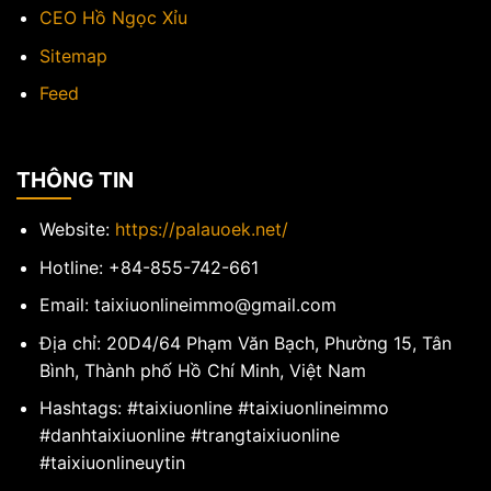
CEO Hồ Ngọc Xỉu
Sitemap
Feed
THÔNG TIN
Website:
https://palauoek.net/
Hotline: +84-855-742-661
Email:
taixiuonlineimmo@gmail.com
Địa chỉ: 20D4/64 Phạm Văn Bạch, Phường 15, Tân
Bình, Thành phố Hồ Chí Minh, Việt Nam
Hashtags: #taixiuonline #taixiuonlineimmo
#danhtaixiuonline #trangtaixiuonline
#taixiuonlineuytin