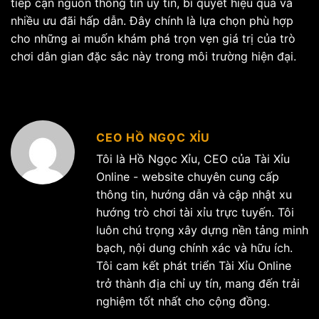
tiếp cận nguồn thông tin uy tín, bí quyết hiệu quả và
nhiều ưu đãi hấp dẫn. Đây chính là lựa chọn phù hợp
cho những ai muốn khám phá trọn vẹn giá trị của trò
chơi dân gian đặc sắc này trong môi trường hiện đại.
CEO HỒ NGỌC XỈU
Tôi là Hồ Ngọc Xỉu, CEO của Tài Xỉu
Online - website chuyên cung cấp
thông tin, hướng dẫn và cập nhật xu
hướng trò chơi tài xỉu trực tuyến. Tôi
luôn chú trọng xây dựng nền tảng minh
bạch, nội dung chính xác và hữu ích.
Tôi cam kết phát triển Tài Xỉu Online
trở thành địa chỉ uy tín, mang đến trải
nghiệm tốt nhất cho cộng đồng.