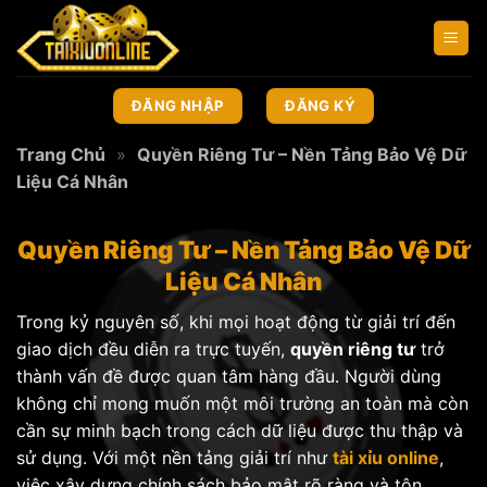
Chuyển
đến
nội
dung
ĐĂNG NHẬP
ĐĂNG KÝ
Trang Chủ
»
Quyền Riêng Tư – Nền Tảng Bảo Vệ Dữ
Liệu Cá Nhân
Quyền Riêng Tư – Nền Tảng Bảo Vệ Dữ
Liệu Cá Nhân
Trong kỷ nguyên số, khi mọi hoạt động từ giải trí đến
giao dịch đều diễn ra trực tuyến,
quyền riêng tư
trở
thành vấn đề được quan tâm hàng đầu. Người dùng
không chỉ mong muốn một môi trường an toàn mà còn
cần sự minh bạch trong cách dữ liệu được thu thập và
sử dụng. Với một nền tảng giải trí như
tài xỉu online
,
việc xây dựng chính sách bảo mật rõ ràng và tôn