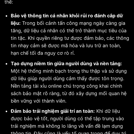
thể:
Bảo vệ thông tin cá nhân khỏi rủi ro đánh cắp dữ
liệu:
Trong bối cảnh tấn công mạng ngày càng gia
tăng, dữ liệu cá nhân có thể trở thành mục tiêu của
tin tặc. Khi quyền riêng tư được đảm bảo, các thông
tin nhạy cảm sẽ được mã hóa và lưu trữ an toàn,
hạn chế tối đa nguy cơ rò rỉ.
Tạo dựng niềm tin giữa người dùng và nền tảng:
Một hệ thống minh bạch trong thu thập và sử dụng
dữ liệu giúp người dùng cảm thấy được tôn trọng.
Nền tảng tài xỉu online chú trọng công khai chính
sách bảo mật rõ ràng, từ đó xây dựng mối quan hệ
bền vững với thành viên.
Đảm bảo trải nghiệm giải trí an toàn:
Khi dữ liệu
được bảo vệ tốt, người dùng có thể tập trung vào
trải nghiệm mà không lo lắng về vấn đề lạm dụng
thông tin. Đây cũng là yếu tố quan trọng để duy trì