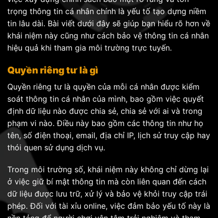
trọng thông tin cá nhân chính là yếu tố tạo dựng niềm
tin lâu dài. Bài viết dưới đây sẽ giúp bạn hiểu rõ hơn về
khái niệm này cũng như cách bảo vệ thông tin cá nhân
hiệu quả khi tham gia môi trường trực tuyến.
Quyền riêng tư là gì
Quyền riêng tư là quyền của mỗi cá nhân được kiểm
soát thông tin cá nhân của mình, bao gồm việc quyết
định dữ liệu nào được chia sẻ, chia sẻ với ai và trong
phạm vi nào. Điều này bao gồm các thông tin như họ
tên, số điện thoại, email, địa chỉ IP, lịch sử truy cập hay
thói quen sử dụng dịch vụ.
Trong môi trường số, khái niệm này không chỉ dừng lại
ở việc giữ bí mật thông tin mà còn liên quan đến cách
dữ liệu được lưu trữ, xử lý và bảo vệ khỏi truy cập trái
phép. Đối với tài xỉu online, việc đảm bảo yếu tố này là