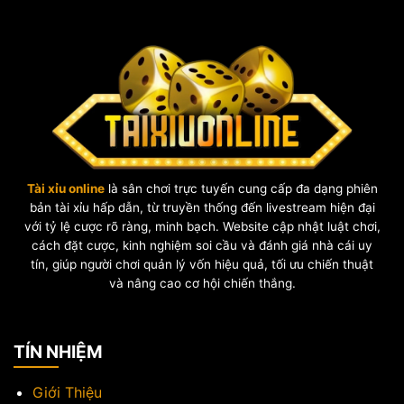
Tài xỉu online
là sân chơi trực tuyến cung cấp đa dạng phiên
bản tài xỉu hấp dẫn, từ truyền thống đến livestream hiện đại
với tỷ lệ cược rõ ràng, minh bạch. Website cập nhật luật chơi,
cách đặt cược, kinh nghiệm soi cầu và đánh giá nhà cái uy
tín, giúp người chơi quản lý vốn hiệu quả, tối ưu chiến thuật
và nâng cao cơ hội chiến thắng.
TÍN NHIỆM
Giới Thiệu