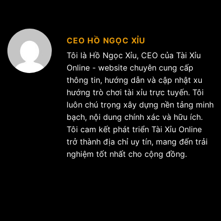
CEO HỒ NGỌC XỈU
Tôi là Hồ Ngọc Xỉu, CEO của Tài Xỉu
Online - website chuyên cung cấp
thông tin, hướng dẫn và cập nhật xu
hướng trò chơi tài xỉu trực tuyến. Tôi
luôn chú trọng xây dựng nền tảng minh
bạch, nội dung chính xác và hữu ích.
Tôi cam kết phát triển Tài Xỉu Online
trở thành địa chỉ uy tín, mang đến trải
nghiệm tốt nhất cho cộng đồng.