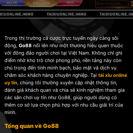
Trong thị trường cá cược trực tuyến ngày càng sôi
động,
Go88
nổi lên như một thương hiệu quen thuộc
với đông đảo người chơi tại Việt Nam. Không chỉ ghi
điểm nhờ kho trò chơi phong phú, nền tảng này còn
chú trọng đến tính minh bạch, bảo mật và dịch vụ
chăm sóc khách hàng chuyên nghiệp. Tại
tài xỉu online
uy tín
, chúng tôi thường xuyên cập nhật thông tin,
đánh giá khách quan và chia sẻ kinh nghiệm tham gia
các sân chơi uy tín như Go88, giúp người dùng có
thêm cơ sở lựa chọn phù hợp với nhu cầu giải trí của
mình.
Tổng quan về Go88