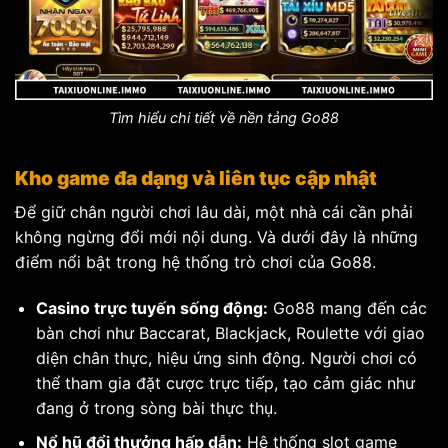
Tìm hiểu chi tiết về nền tảng Go88
Kho game đa dạng và liên tục cập nhật
Để giữ chân người chơi lâu dài, một nhà cái cần phải
không ngừng đổi mới nội dung. Và dưới đây là những
điểm nổi bật trong hệ thống trò chơi của Go88.
Casino trực tuyến sống động:
Go88 mang đến các
bàn chơi như Baccarat, Blackjack, Roulette với giao
diện chân thực, hiệu ứng sinh động. Người chơi có
thể tham gia đặt cược trực tiếp, tạo cảm giác như
đang ở trong sòng bài thực thụ.
Nổ hũ đổi thưởng hấp dẫn:
Hệ thống slot game