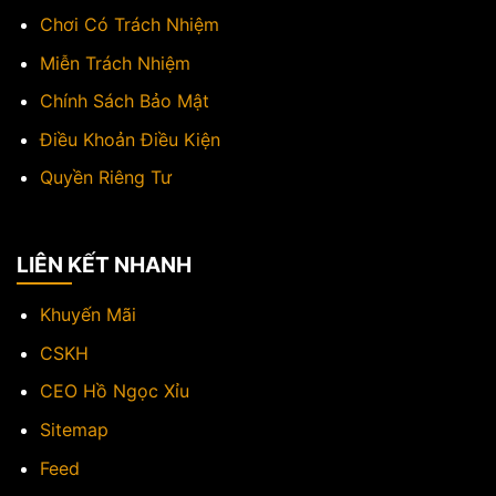
Chơi Có Trách Nhiệm
Miễn Trách Nhiệm
Chính Sách Bảo Mật
Điều Khoản Điều Kiện
Quyền Riêng Tư
LIÊN KẾT NHANH
Khuyến Mãi
CSKH
CEO Hồ Ngọc Xỉu
Sitemap
Feed