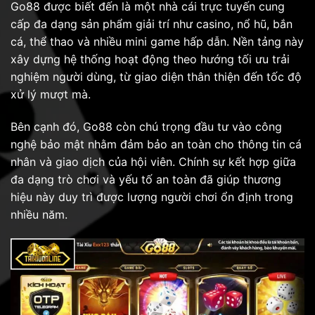
Go88 được biết đến là một nhà cái trực tuyến cung
cấp đa dạng sản phẩm giải trí như casino, nổ hũ, bắn
cá, thể thao và nhiều mini game hấp dẫn. Nền tảng này
xây dựng hệ thống hoạt động theo hướng tối ưu trải
nghiệm người dùng, từ giao diện thân thiện đến tốc độ
xử lý mượt mà.
Bên cạnh đó, Go88 còn chú trọng đầu tư vào công
nghệ bảo mật nhằm đảm bảo an toàn cho thông tin cá
nhân và giao dịch của hội viên. Chính sự kết hợp giữa
đa dạng trò chơi và yếu tố an toàn đã giúp thương
hiệu này duy trì được lượng người chơi ổn định trong
nhiều năm.