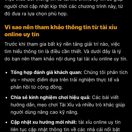
người chơi cập nhật kịp thời các chương trình này, từ
đó đưa ra lựa chọn phù hợp.
Vì sao nên tham khảo thông tin từ tài xỉu
online uy tín
Trước khi tham gia bất kỳ nền tảng giải trí nào, việc
tìm hiểu thông tin là điều cần thiết. Và dưới đây là lý
do bạn nên tham khảo nội dung tại tài xỉu online uy tín.
Tổng hợp đánh giá khách quan:
Chúng tôi phân tích
ưu – nhược điểm dựa trên trải nghiệm thực tế và
phản hồi từ cộng đồng.
Chia sẻ kinh nghiệm chơi hiệu quả:
Các bài viết
hướng dẫn, mẹo chơi Tài Xỉu và nhiều trò khác giúp
người dùng nâng cao kỹ năng.
Cập nhật xu hướng mới nhất:
tài xỉu online uy tín
liên tục cập nhật thông tin về các nhà cái nổi bật