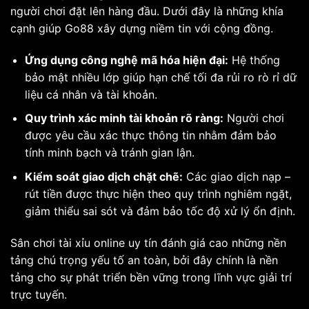
người chơi đặt lên hàng đầu. Dưới đây là những khía
cạnh giúp Go88 xây dựng niềm tin với cộng đồng.
Ứng dụng công nghệ mã hóa hiện đại:
Hệ thống
bảo mật nhiều lớp giúp hạn chế tối đa rủi ro rò rỉ dữ
liệu cá nhân và tài khoản.
Quy trình xác minh tài khoản rõ ràng:
Người chơi
được yêu cầu xác thực thông tin nhằm đảm bảo
tính minh bạch và tránh gian lận.
Kiểm soát giao dịch chặt chẽ:
Các giao dịch nạp –
rút tiền được thực hiện theo quy trình nghiêm ngặt,
giảm thiểu sai sót và đảm bảo tốc độ xử lý ổn định.
Sân chơi tài xỉu online uy tín đánh giá cao những nền
tảng chú trọng yếu tố an toàn, bởi đây chính là nền
tảng cho sự phát triển bền vững trong lĩnh vực giải trí
trực tuyến.