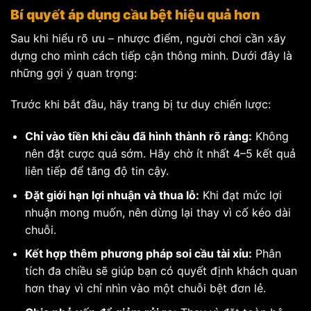
Bí quyết áp dụng cầu bệt hiệu quả hơn
Sau khi hiểu rõ ưu – nhược điểm, người chơi cần xây
dựng cho mình cách tiếp cận thông minh. Dưới đây là
những gợi ý quan trọng:
Trước khi bắt đầu, hãy trang bị tư duy chiến lược:
Chỉ vào tiền khi cầu đã hình thành rõ ràng:
Không
nên đặt cược quá sớm. Hãy chờ ít nhất 4–5 kết quả
liên tiếp để tăng độ tin cậy.
Đặt giới hạn lợi nhuận và thua lỗ:
Khi đạt mức lợi
nhuận mong muốn, nên dừng lại thay vì cố kéo dài
chuỗi.
Kết hợp thêm phương pháp soi cầu tài xỉu:
Phân
tích đa chiều sẽ giúp bạn có quyết định khách quan
hơn thay vì chỉ nhìn vào một chuỗi bệt đơn lẻ.