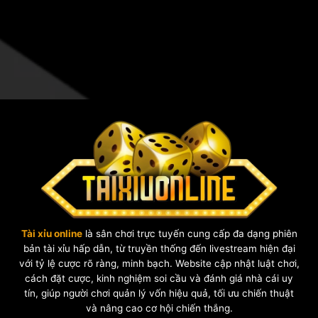
Tài xỉu online
là sân chơi trực tuyến cung cấp đa dạng phiên
bản tài xỉu hấp dẫn, từ truyền thống đến livestream hiện đại
với tỷ lệ cược rõ ràng, minh bạch. Website cập nhật luật chơi,
cách đặt cược, kinh nghiệm soi cầu và đánh giá nhà cái uy
tín, giúp người chơi quản lý vốn hiệu quả, tối ưu chiến thuật
và nâng cao cơ hội chiến thắng.