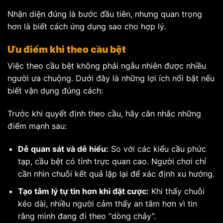
Nhận diện đúng là bước đầu tiên, nhưng quan trọng
hơn là biết cách ứng dụng sao cho hợp lý.
Ưu điểm khi theo cầu bệt
Việc theo cầu bệt không phải ngẫu nhiên được nhiều
người ưa chuộng. Dưới đây là những lợi ích nổi bật nếu
biết vận dụng đúng cách:
Trước khi quyết định theo cầu, hãy cân nhắc những
điểm mạnh sau:
Dễ quan sát và dễ hiểu:
So với các kiểu cầu phức
tạp, cầu bệt có tính trực quan cao. Người chơi chỉ
cần nhìn chuỗi kết quả lặp lại để xác định xu hướng.
Tạo tâm lý tự tin hơn khi đặt cược:
Khi thấy chuỗi
kéo dài, nhiều người cảm thấy an tâm hơn vì tin
rằng mình đang đi theo “dòng chảy”.