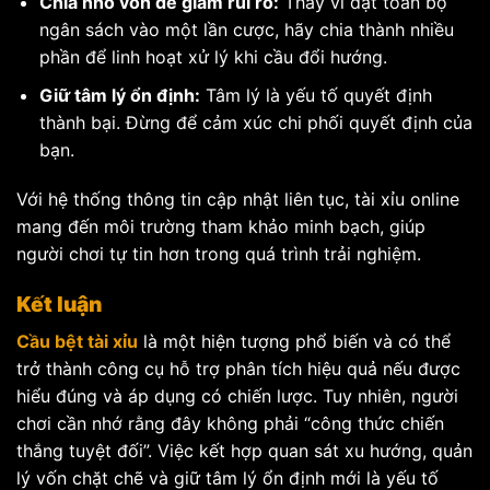
Chia nhỏ vốn để giảm rủi ro:
Thay vì đặt toàn bộ
ngân sách vào một lần cược, hãy chia thành nhiều
phần để linh hoạt xử lý khi cầu đổi hướng.
Giữ tâm lý ổn định:
Tâm lý là yếu tố quyết định
thành bại. Đừng để cảm xúc chi phối quyết định của
bạn.
Với hệ thống thông tin cập nhật liên tục, tài xỉu online
mang đến môi trường tham khảo minh bạch, giúp
người chơi tự tin hơn trong quá trình trải nghiệm.
Kết luận
Cầu bệt tài xỉu
là một hiện tượng phổ biến và có thể
trở thành công cụ hỗ trợ phân tích hiệu quả nếu được
hiểu đúng và áp dụng có chiến lược. Tuy nhiên, người
chơi cần nhớ rằng đây không phải “công thức chiến
thắng tuyệt đối”. Việc kết hợp quan sát xu hướng, quản
lý vốn chặt chẽ và giữ tâm lý ổn định mới là yếu tố