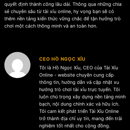
quyết định thành công lâu dài. Thông qua những chia
sẻ chuyên sâu từ tài xỉu online, hy vọng bạn sẽ có
thêm nền tảng kiến thức vững chắc để tận hưởng trò
chơi một cách thông minh và an toàn hơn.
CEO HỒ NGỌC XỈU
Tôi là Hồ Ngọc Xỉu, CEO của Tài Xỉu
Online - website chuyên cung cấp
thông tin, hướng dẫn và cập nhật xu
hướng trò chơi tài xỉu trực tuyến. Tôi
luôn chú trọng xây dựng nền tảng minh
bạch, nội dung chính xác và hữu ích.
Tôi cam kết phát triển Tài Xỉu Online
trở thành địa chỉ uy tín, mang đến trải
nghiệm tốt nhất cho cộng đồng.