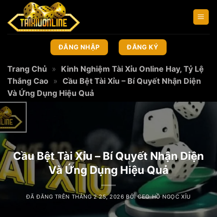
Chuyển
đến
nội
dung
ĐĂNG NHẬP
ĐĂNG KÝ
Trang Chủ
»
Kinh Nghiệm Tài Xỉu Online Hay, Tỷ Lệ
Thắng Cao
»
Cầu Bệt Tài Xỉu – Bí Quyết Nhận Diện
Và Ứng Dụng Hiệu Quả
Cầu Bệt Tài Xỉu – Bí Quyết Nhận Diện
Và Ứng Dụng Hiệu Quả
ĐÃ ĐĂNG TRÊN
THÁNG 2 25, 2026
BỞI
CEO HỒ NGỌC XỈU