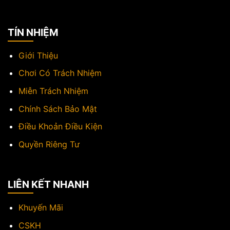
TÍN NHIỆM
Giới Thiệu
Chơi Có Trách Nhiệm
Miễn Trách Nhiệm
Chính Sách Bảo Mật
Điều Khoản Điều Kiện
Quyền Riêng Tư
LIÊN KẾT NHANH
Khuyến Mãi
CSKH