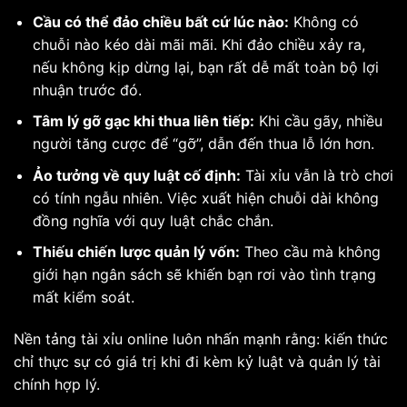
Cầu có thể đảo chiều bất cứ lúc nào:
Không có
chuỗi nào kéo dài mãi mãi. Khi đảo chiều xảy ra,
nếu không kịp dừng lại, bạn rất dễ mất toàn bộ lợi
nhuận trước đó.
Tâm lý gỡ gạc khi thua liên tiếp:
Khi cầu gãy, nhiều
người tăng cược để “gỡ”, dẫn đến thua lỗ lớn hơn.
Ảo tưởng về quy luật cố định:
Tài xỉu vẫn là trò chơi
có tính ngẫu nhiên. Việc xuất hiện chuỗi dài không
đồng nghĩa với quy luật chắc chắn.
Thiếu chiến lược quản lý vốn:
Theo cầu mà không
giới hạn ngân sách sẽ khiến bạn rơi vào tình trạng
mất kiểm soát.
Nền tảng tài xỉu online luôn nhấn mạnh rằng: kiến thức
chỉ thực sự có giá trị khi đi kèm kỷ luật và quản lý tài
chính hợp lý.