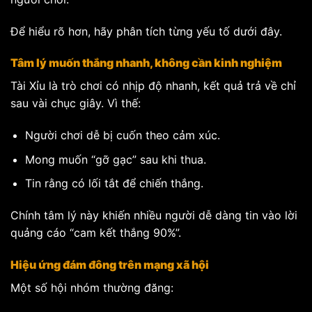
Để hiểu rõ hơn, hãy phân tích từng yếu tố dưới đây.
Tâm lý muốn thắng nhanh, không cần kinh nghiệm
Tài Xỉu là trò chơi có nhịp độ nhanh, kết quả trả về chỉ
sau vài chục giây. Vì thế:
Người chơi dễ bị cuốn theo cảm xúc.
Mong muốn “gỡ gạc” sau khi thua.
Tin rằng có lối tắt để chiến thắng.
Chính tâm lý này khiến nhiều người dễ dàng tin vào lời
quảng cáo “cam kết thắng 90%”.
Hiệu ứng đám đông trên mạng xã hội
Một số hội nhóm thường đăng: