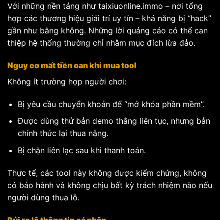
Với những nền tảng như taixiuonline.immo – nơi tổng
hợp các thương hiệu giải trí uy tín – khả năng bị “hack”
gần như bằng không. Những lời quảng cáo có thể can
thiệp hệ thống thường chỉ nhằm mục đích lừa đảo.
Nguy cơ mất tiền oan khi mua tool
Không ít trường hợp người chơi:
Bị yêu cầu chuyển khoản để “mở khóa phần mềm”.
Được dùng thử bản demo thắng liên tục, nhưng bản
chính thức lại thua nặng.
Bị chặn liên lạc sau khi thanh toán.
Thực tế, các tool này không được kiểm chứng, không
có bảo hành và không chịu bất kỳ trách nhiệm nào nếu
người dùng thua lỗ.
Rủi ro lộ thông tin cá nhân