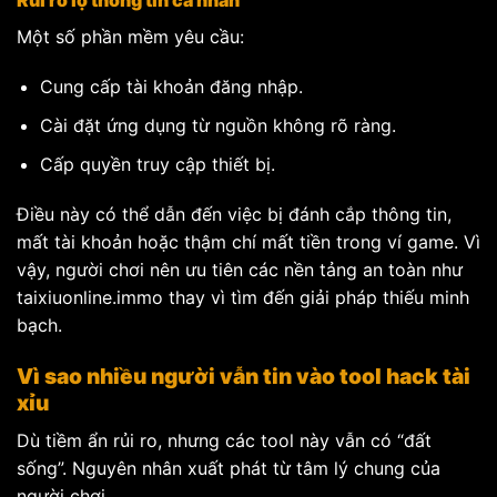
Một số phần mềm yêu cầu:
Cung cấp tài khoản đăng nhập.
Cài đặt ứng dụng từ nguồn không rõ ràng.
Cấp quyền truy cập thiết bị.
Điều này có thể dẫn đến việc bị đánh cắp thông tin,
mất tài khoản hoặc thậm chí mất tiền trong ví game. Vì
vậy, người chơi nên ưu tiên các nền tảng an toàn như
taixiuonline.immo thay vì tìm đến giải pháp thiếu minh
bạch.
Vì sao nhiều người vẫn tin vào tool hack tài
xỉu
Dù tiềm ẩn rủi ro, nhưng các tool này vẫn có “đất
sống”. Nguyên nhân xuất phát từ tâm lý chung của
người chơi.